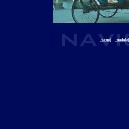
[home]
[module]